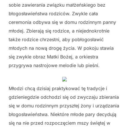
sobie zawierania związku małżeńskiego bez
błogosławieństwa rodziców. Zwykle cała
ceremonia odbywa się w domu rodzinnym panny
młodej. Zbierają się rodzice, a niejednokrotnie
także rodzice chrzestni, aby pobłogosławić
młodych na nową drogę życia. W pokoju stawia
się zwykle obraz Matki Bożej, a orkiestra
przygrywa nastrojowe melodie lub pieśni.
Młodzi chcą dzisiaj praktykować tę tradycje i
gdzieniegdzie odchodzi się od zwyczaju zbierania
się w domu rodzinnym przyszłej żony i urządzania
błogosławieństwa. Niektóre młode pary decydują
się na nie przed rozpoczęciem mszy świętej w