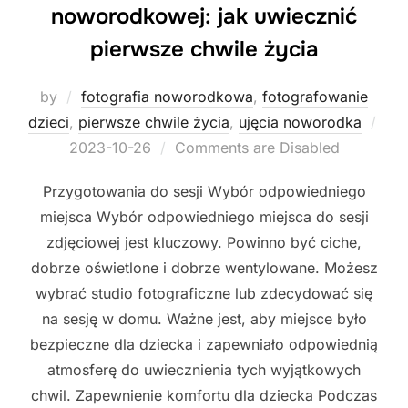
noworodkowej: jak uwiecznić
pierwsze chwile życia
by
fotografia noworodkowa
,
fotografowanie
dzieci
,
pierwsze chwile życia
,
ujęcia noworodka
Posted
2023-10-26
Comments are Disabled
on
Przygotowania do sesji Wybór odpowiedniego
miejsca Wybór odpowiedniego miejsca do sesji
zdjęciowej jest kluczowy. Powinno być ciche,
dobrze oświetlone i dobrze wentylowane. Możesz
wybrać studio fotograficzne lub zdecydować się
na sesję w domu. Ważne jest, aby miejsce było
bezpieczne dla dziecka i zapewniało odpowiednią
atmosferę do uwiecznienia tych wyjątkowych
chwil. Zapewnienie komfortu dla dziecka Podczas