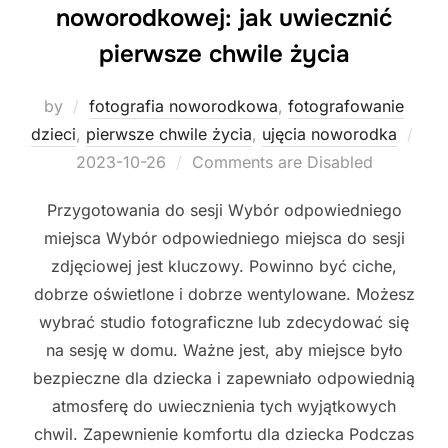
noworodkowej: jak uwiecznić
pierwsze chwile życia
by
fotografia noworodkowa
,
fotografowanie
dzieci
,
pierwsze chwile życia
,
ujęcia noworodka
Posted
2023-10-26
Comments are Disabled
on
Przygotowania do sesji Wybór odpowiedniego
miejsca Wybór odpowiedniego miejsca do sesji
zdjęciowej jest kluczowy. Powinno być ciche,
dobrze oświetlone i dobrze wentylowane. Możesz
wybrać studio fotograficzne lub zdecydować się
na sesję w domu. Ważne jest, aby miejsce było
bezpieczne dla dziecka i zapewniało odpowiednią
atmosferę do uwiecznienia tych wyjątkowych
chwil. Zapewnienie komfortu dla dziecka Podczas