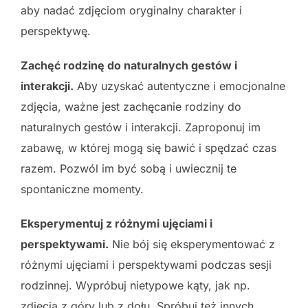
aby nadać zdjęciom oryginalny charakter i
perspektywę.
Zachęć rodzinę do naturalnych gestów i
interakcji.
Aby uzyskać autentyczne i emocjonalne
zdjęcia, ważne jest zachęcanie rodziny do
naturalnych gestów i interakcji. Zaproponuj im
zabawę, w której mogą się bawić i spędzać czas
razem. Pozwól im być sobą i uwiecznij te
spontaniczne momenty.
Eksperymentuj z różnymi ujęciami i
perspektywami.
Nie bój się eksperymentować z
różnymi ujęciami i perspektywami podczas sesji
rodzinnej. Wypróbuj nietypowe kąty, jak np.
zdjęcia z góry lub z dołu. Spróbuj też innych