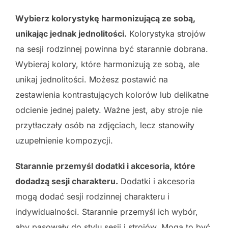
Wybierz kolorystykę harmonizującą ze sobą,
unikając jednak jednolitości.
Kolorystyka strojów
na sesji rodzinnej powinna być starannie dobrana.
Wybieraj kolory, które harmonizują ze sobą, ale
unikaj jednolitości. Możesz postawić na
zestawienia kontrastujących kolorów lub delikatne
odcienie jednej palety. Ważne jest, aby stroje nie
przytłaczały osób na zdjęciach, lecz stanowiły
uzupełnienie kompozycji.
Starannie przemyśl dodatki i akcesoria, które
dodadzą sesji charakteru.
Dodatki i akcesoria
mogą dodać sesji rodzinnej charakteru i
indywidualności. Starannie przemyśl ich wybór,
aby pasowały do stylu sesji i strojów. Mogą to być