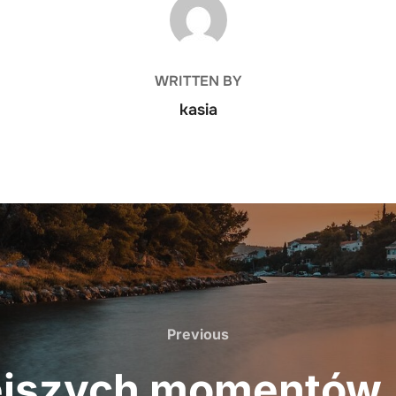
POST AUTHOR
WRITTEN BY
kasia
Previous
Previous
ejszych momentów, 