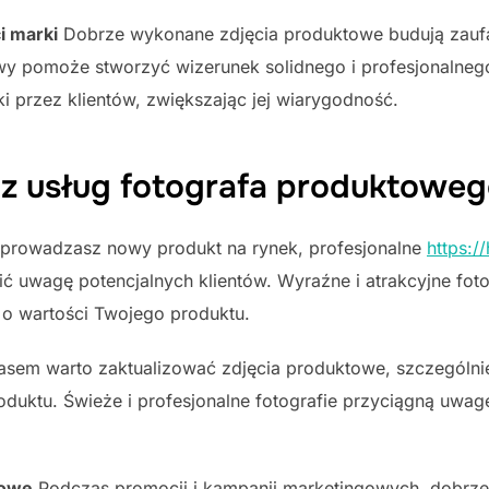
i marki
Dobrze wykonane zdjęcia produktowe budują zaufan
owy pomoże stworzyć wizerunek solidnego i profesjonalneg
i przez klientów, zwiększając jej wiarygodność.
 z usług fotografa produktowe
prowadzasz nowy produkt na rynek, profesjonalne
https:/
 uwagę potencjalnych klientów. Wyraźne i atrakcyjne fot
 o wartości Twojego produktu.
sem warto zaktualizować zdjęcia produktowe, szczególnie 
produktu. Świeże i profesjonalne fotografie przyciągną uwag
gowe
Podczas promocji i kampanii marketingowych, dobrz