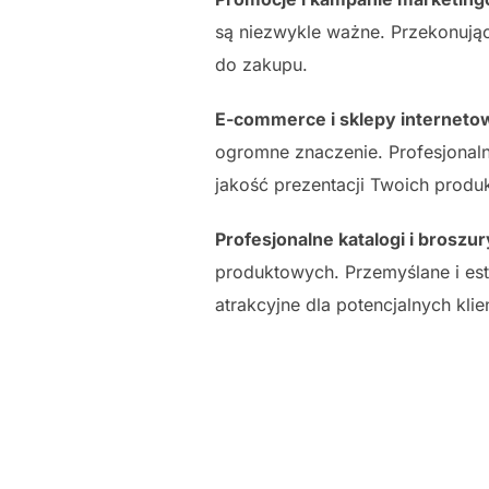
są niezwykle ważne. Przekonują
do zakupu.
E-commerce i sklepy interneto
ogromne znaczenie. Profesjonaln
jakość prezentacji Twoich produ
Profesjonalne katalogi i broszur
produktowych. Przemyślane i est
atrakcyjne dla potencjalnych klie