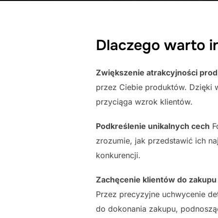
Dlaczego warto 
Zwiększenie atrakcyjności pro
przez Ciebie produktów. Dzięki w
przyciąga wzrok klientów.
Podkreślenie unikalnych cech
Fo
zrozumie, jak przedstawić ich na
konkurencji.
Zachęcenie klientów do zakupu
Przez precyzyjne uchwycenie de
do dokonania zakupu, podnosząc