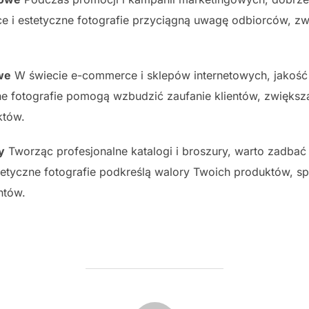
ce i estetyczne fotografie przyciągną uwagę odbiorców, z
we
W świecie e-commerce i sklepów internetowych, jakoś
e fotografie pomogą wzbudzić zaufanie klientów, zwiększ
któw.
y
Tworząc profesjonalne katalogi i broszury, warto zadbać
etyczne fotografie podkreślą walory Twoich produktów, spr
ntów.