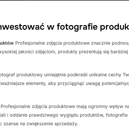
inwestować w fotografie produ
duktów
Profesjonalne zdjęcia produktowe znacznie podnos
ysokiej jakości zdjęciom, produkty prezentują się bardziej 
tograf produktowy umiejętnie podkreśli unikalne cechy T
jważniejsze elementy, aby przyciągnąć uwagę potencjalnych 
Profesjonalne zdjęcia produktowe mają ogromny wpływ na
tali i oddanie prawdziwego wyglądu produktów, fotografi
 szanse na zwiększenie sprzedaży.