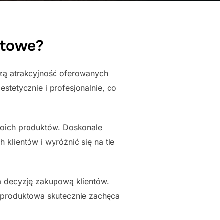
ktowe?
zą atrakcyjność oferowanych
estetycznie i profesjonalnie, co
woich produktów. Doskonale
klientów i wyróżnić się na tle
 decyzję zakupową klientów.
a produktowa skutecznie zachęca