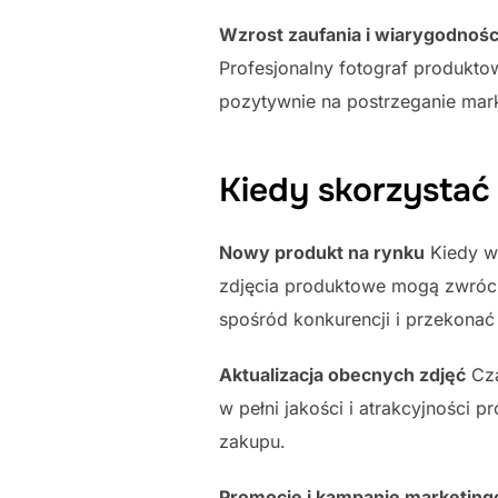
Wzrost zaufania i wiarygodnośc
Profesjonalny fotograf produkt
pozytywnie na postrzeganie mark
Kiedy skorzystać
Nowy produkt na rynku
Kiedy w
zdjęcia produktowe mogą zwrócić
spośród konkurencji i przekonać
Aktualizacja obecnych zdjęć
Cza
w pełni jakości i atrakcyjności 
zakupu.
Promocje i kampanie marketin