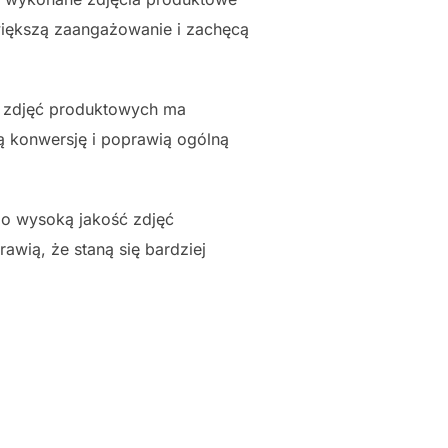
większą zaangażowanie i zachęcą
ć zdjęć produktowych ma
ą konwersję i poprawią ogólną
 o wysoką jakość zdjęć
awią, że staną się bardziej