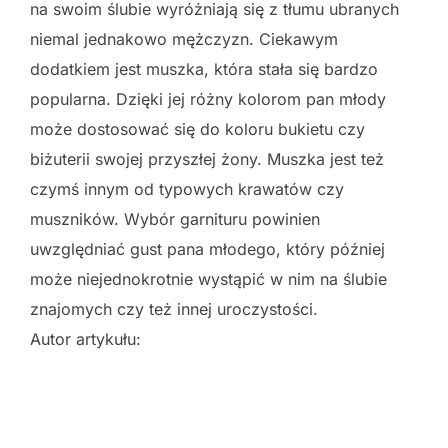
na swoim ślubie wyróżniają się z tłumu ubranych
niemal jednakowo mężczyzn. Ciekawym
dodatkiem jest muszka, która stała się bardzo
popularna. Dzięki jej różny kolorom pan młody
może dostosować się do koloru bukietu czy
biżuterii swojej przyszłej żony. Muszka jest też
czymś innym od typowych krawatów czy
muszników. Wybór garnituru powinien
uwzględniać gust pana młodego, który później
może niejednokrotnie wystąpić w nim na ślubie
znajomych czy też innej uroczystości.
Autor artykułu: