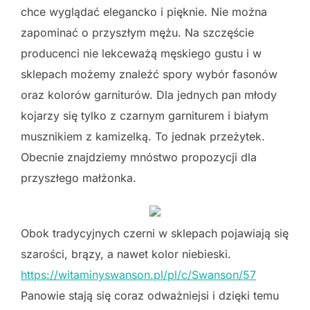
chce wyglądać elegancko i pięknie. Nie można
zapominać o przyszłym mężu. Na szczęście
producenci nie lekceważą męskiego gustu i w
sklepach możemy znaleźć spory wybór fasonów
oraz kolorów garniturów. Dla jednych pan młody
kojarzy się tylko z czarnym garniturem i białym
musznikiem z kamizelką. To jednak przeżytek.
Obecnie znajdziemy mnóstwo propozycji dla
przyszłego małżonka.
Obok tradycyjnych czerni w sklepach pojawiają się
szarości, brązy, a nawet kolor niebieski.
https://witaminyswanson.pl/pl/c/Swanson/57
Panowie stają się coraz odważniejsi i dzięki temu