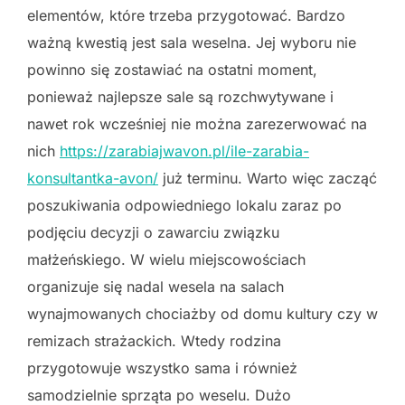
elementów, które trzeba przygotować. Bardzo
ważną kwestią jest sala weselna. Jej wyboru nie
powinno się zostawiać na ostatni moment,
ponieważ najlepsze sale są rozchwytywane i
nawet rok wcześniej nie można zarezerwować na
nich
https://zarabiajwavon.pl/ile-zarabia-
konsultantka-avon/
już terminu. Warto więc zacząć
poszukiwania odpowiedniego lokalu zaraz po
podjęciu decyzji o zawarciu związku
małżeńskiego. W wielu miejscowościach
organizuje się nadal wesela na salach
wynajmowanych chociażby od domu kultury czy w
remizach strażackich. Wtedy rodzina
przygotowuje wszystko sama i również
samodzielnie sprząta po weselu. Dużo